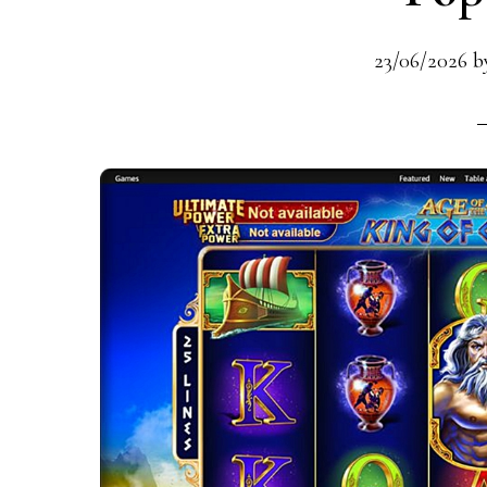
23/06/2026
b