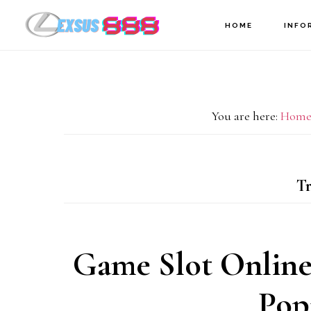
Skip
Skip
HOME
INFO
to
to
main
primary
content
sidebar
You are here:
Hom
Tr
Game Slot Onlin
Pop