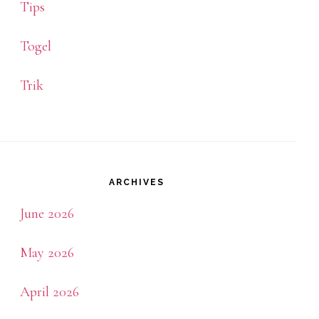
Tips
Togel
Trik
ARCHIVES
June 2026
May 2026
April 2026