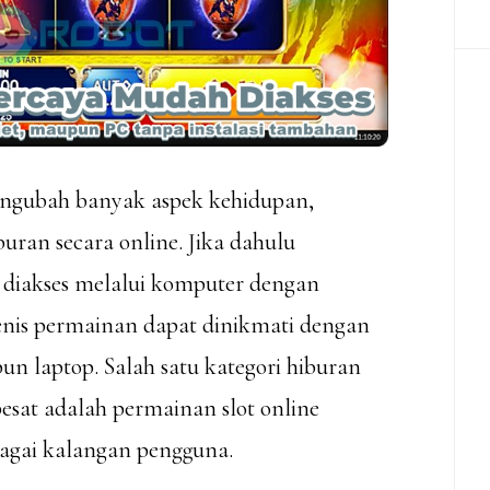
engubah banyak aspek kehidupan,
ran secara online. Jika dahulu
 diakses melalui komputer dengan
 jenis permainan dapat dinikmati dengan
n laptop. Salah satu kategori hiburan
sat adalah permainan slot online
bagai kalangan pengguna.