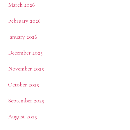
March 2026
February 2026
January 2026
December 2025
November 2025
October 2025
September 2025
August 2025