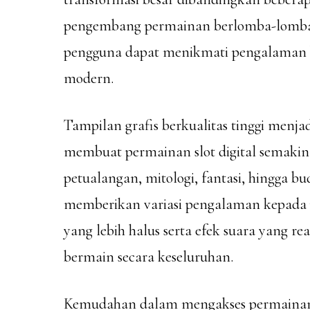
pengembang permainan berlomba-lomba 
pengguna dapat menikmati pengalaman b
modern.
Tampilan grafis berkualitas tinggi menja
membuat permainan slot digital semakin
petualangan, mitologi, fantasi, hingga b
memberikan variasi pengalaman kepada p
yang lebih halus serta efek suara yang r
bermain secara keseluruhan.
Kemudahan dalam mengakses permainan