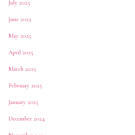
July 2025
June 2025
May 2025
April 2025
March 2025
February 2025
January 2025
December 2024