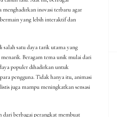
menghadirkan inovasi terbaru agar
ermain yang lebih interaktif dan
di salah satu daya tarik utama yang
 menarik. Beragam tema unik mulai dari
udaya populer dihadirkan untuk
ara pengguna. Tidak hanya itu, animasi
ealistis juga mampu meningkatkan sensasi
 dari berbagai perangkat membuat