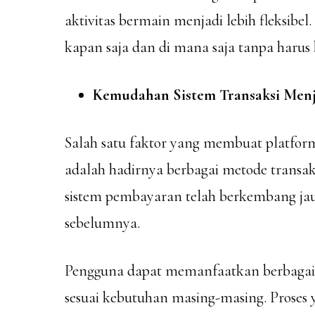
aktivitas bermain menjadi lebih fleksib
kapan saja dan di mana saja tanpa harus
Kemudahan Sistem Transaksi Menj
Salah satu faktor yang membuat platfor
adalah hadirnya berbagai metode transa
sistem pembayaran telah berkembang jau
sebelumnya.
Pengguna dapat memanfaatkan berbagai pi
sesuai kebutuhan masing-masing. Proses 