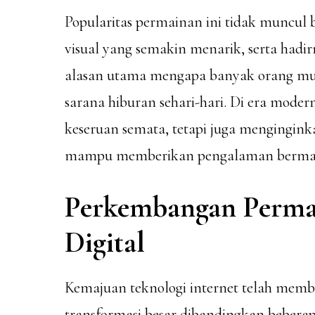
Popularitas permainan ini tidak muncul 
visual yang semakin menarik, serta hadir
alasan utama mengapa banyak orang mula
sarana hiburan sehari-hari. Di era moder
keseruan semata, tetapi juga mengingink
mampu memberikan pengalaman berma
Perkembangan Permai
Digital
Kemajuan teknologi internet telah mem
transformasi besar dibandingkan beberapa