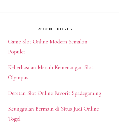
RECENT POSTS
Game Slot Online Modern Semakin
Populer
Keberhasilan Meraih Kemenangan Slot
Olympus
Deretan Slot Online Favorit Spadegaming
Keunggulan Bermain di Situs Judi Online
Togel