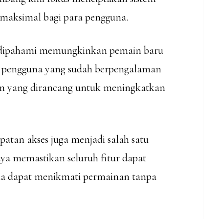
aksimal bagi para pengguna.
dipahami memungkinkan pemain baru
u, pengguna yang sudah berpengalaman
an yang dirancang untuk meningkatkan
patan akses juga menjadi salah satu
ya memastikan seluruh fitur dapat
una dapat menikmati permainan tanpa