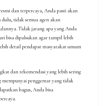
esmi dan terpercaya, Anda pasti akan
 dulu, tidak semua agen akan
ulannya. Tidak jarang apa yang Anda
ari bisa dipalsukan agar tampil lebih
i lebih detail pendapat masyarakat umum
ngkat dan rekomendasi yang lebih sering
ang mempunyai penggemar yang tidak
dapatkan bagus, Anda bisa
percaya.