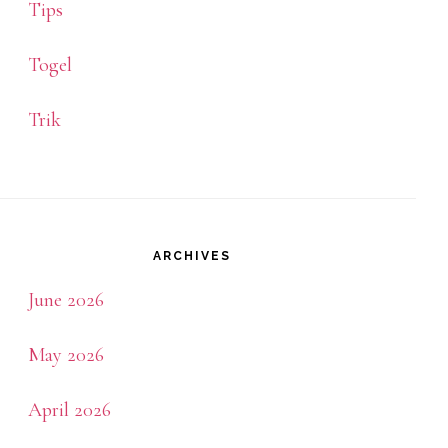
Tips
Togel
Trik
ARCHIVES
June 2026
May 2026
April 2026