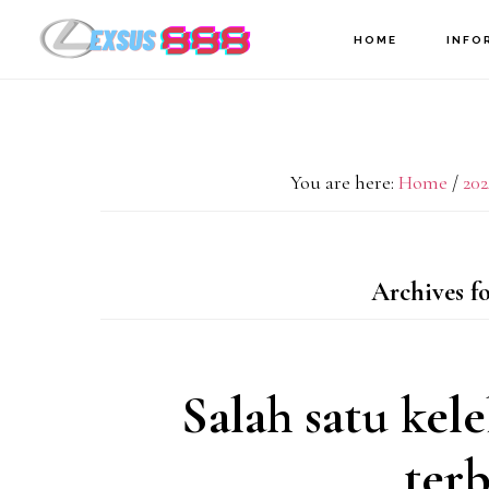
Skip
Skip
HOME
INFO
to
to
main
primary
content
sidebar
You are here:
Home
/
202
Archives f
Salah satu kele
terb