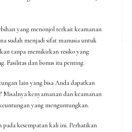
lebihan yang menonjol terkait keamanan
ena sudah menjadi sifat manusia untuk
an tanpa memikirkan resiko yang
. Fasilitas dan bonus itu penting.
ngan lain yang bisa Anda dapatkan
aya? Misalnya kenyamanan dan keamanan
 keuntungan yang menguntungkan.
n pada kesempatan kali ini. Perhatikan