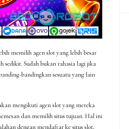
ih memilih agen slot yang lebih besar
sedikit. Sudah bukan rahasia lagi jika
nding-bandingkan sesuatu yang lain
 akan mengikuti agen slot yang mereka
emesan dan memilih situs tujuan. Hal ini
lahan dengan mendaftar ke situs slot,