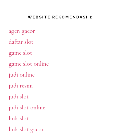
WEBSITE REKOMENDASI 2
agen gacor
daftar slot
game slot
game slot online
judi online
judi resmi
judi slot
judi slot online
link slot
link slot gacor