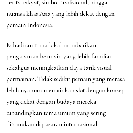
cerita rakyat, simbol tradisional, hingga
nuansa khas Asia yang lebih dekat dengan
pemain Indonesia.
Kehadiran tema lokal memberikan
pengalaman bermain yang lebih familiar
sekaligus meningkatkan daya tarik visual
permainan. Tidak sedikit pemain yang merasa
lebih nyaman memainkan slot dengan konsep
yang dekat dengan budaya mereka
dibandingkan tema umum yang sering
ditemukan di pasaran internasional.