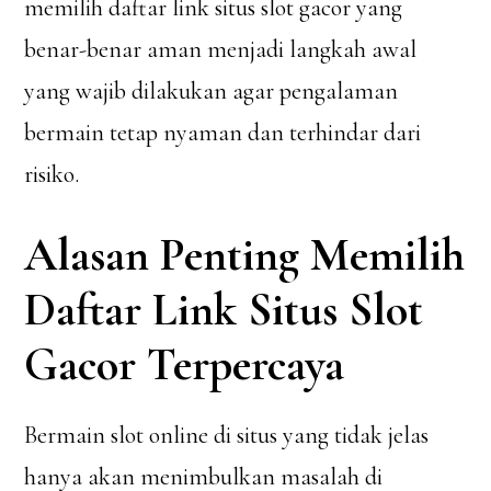
memilih daftar link situs slot gacor yang
benar-benar aman menjadi langkah awal
yang wajib dilakukan agar pengalaman
bermain tetap nyaman dan terhindar dari
risiko.
Alasan Penting Memilih
Daftar Link Situs Slot
Gacor Terpercaya
Bermain slot online di situs yang tidak jelas
hanya akan menimbulkan masalah di