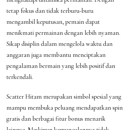
tetap fokus dan tidak terburu-buru
mengambil keputusan, pemain dapat
menikmati permainan dengan lebih nyaman.
Sikap disiplin dalam mengelola waktu dan
anggaran juga membantu menciptakan
pengalaman bermain yang lebih positif dan
terkendali.
Scatter Hitam merupakan simbol spesial yang
mampu membuka peluang mendapatkan spin
gratis dan berbagai fitur bonus menarik
lainnya. Meskipun kemunculannya tidak