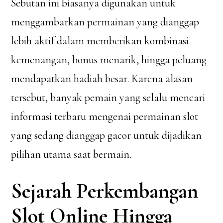
Sebutan ini biasanya digunakan untuk
menggambarkan permainan yang dianggap
lebih aktif dalam memberikan kombinasi
kemenangan, bonus menarik, hingga peluang
mendapatkan hadiah besar. Karena alasan
tersebut, banyak pemain yang selalu mencari
informasi terbaru mengenai permainan slot
yang sedang dianggap gacor untuk dijadikan
pilihan utama saat bermain.
Sejarah Perkembangan
Slot Online Hingga