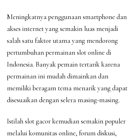
Meningkatnya penggunaan smartphone dan
akses internet yang semakin luas menjadi
salah satu faktor utama yang mendorong
pertumbuhan permainan slot online di
Indonesia. Banyak pemain tertarik karena
permainan ini mudah dimainkan dan
memiliki beragam tema menarik yang dapat
disesuaikan dengan selera masing-masing.
Istilah slot gacor kemudian semakin populer
melalui komunitas online, forum diskusi,