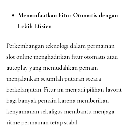
Memanfaatkan Fitur Otomatis dengan
Lebih Efisien
Perkembangan teknologi dalam permainan
slot online menghadirkan fitur otomatis atau
autoplay yang memudahkan pemain
menjalankan sejumlah putaran secara
berkelanjutan. Fitur ini menjadi pilihan favorit
bagi banyak pemain karena memberikan
kenyamanan sekaligus membantu menjaga
ritme permainan tetap stabil.