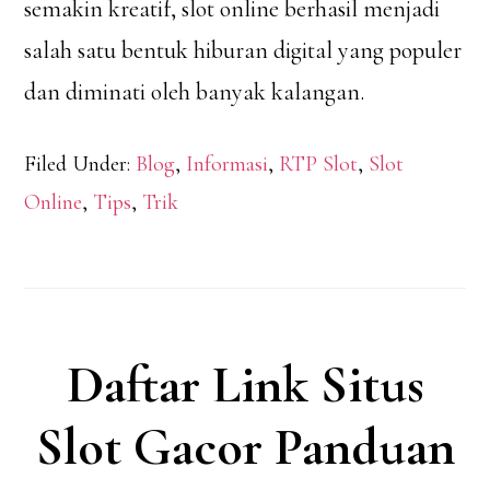
semakin kreatif, slot online berhasil menjadi
salah satu bentuk hiburan digital yang populer
dan diminati oleh banyak kalangan.
Filed Under:
Blog
,
Informasi
,
RTP Slot
,
Slot
Online
,
Tips
,
Trik
Daftar Link Situs
Slot Gacor Panduan