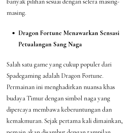
banyak pilihan sesuai dengan selera masing-
masing.
Dragon Fortune Menawarkan Sensasi
Petualangan Sang Naga
Salah satu game yang cukup populer dari
Spadegaming adalah Dragon Fortune.
Permainan ini menghadirkan nuansa khas
budaya Timur dengan simbol naga yang
dipercaya membawa keberuntungan dan
kemakmuran. Sejak pertama kali dimainkan,
pemain akan disambut dengan tampilan