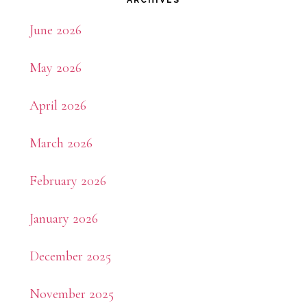
June 2026
May 2026
April 2026
March 2026
February 2026
January 2026
December 2025
November 2025