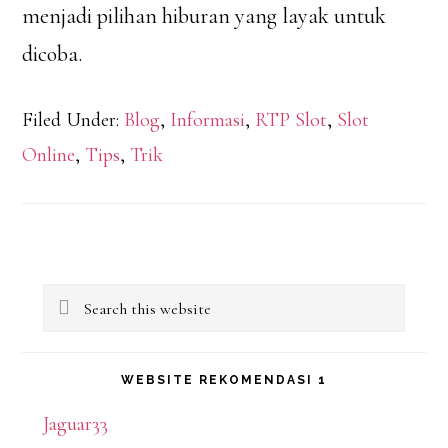
menjadi pilihan hiburan yang layak untuk
dicoba.
Filed Under:
Blog
,
Informasi
,
RTP Slot
,
Slot
Online
,
Tips
,
Trik
Primary
Search
Sidebar
this
website
WEBSITE REKOMENDASI 1
Jaguar33