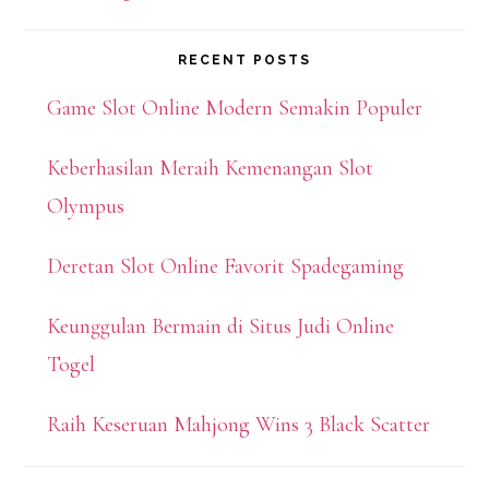
RECENT POSTS
Game Slot Online Modern Semakin Populer
Keberhasilan Meraih Kemenangan Slot
Olympus
Deretan Slot Online Favorit Spadegaming
Keunggulan Bermain di Situs Judi Online
Togel
Raih Keseruan Mahjong Wins 3 Black Scatter