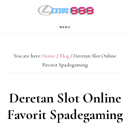
Skip
Skip
to
to
main
primary
MENU
content
sidebar
You are here:
Home
/
Blog
/
Deretan Slot Online
Favorit Spadegaming
Deretan Slot Online
Favorit Spadegaming