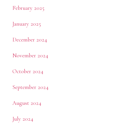
February 2025
January 2025
December 2024
November 2024
October 2024
September 2024
August 2024
July 2024