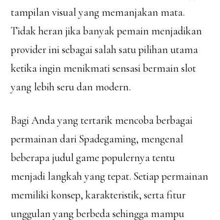
tampilan visual yang memanjakan mata.
Tidak heran jika banyak pemain menjadikan
provider ini sebagai salah satu pilihan utama
ketika ingin menikmati sensasi bermain slot
yang lebih seru dan modern.
Bagi Anda yang tertarik mencoba berbagai
permainan dari Spadegaming, mengenal
beberapa judul game populernya tentu
menjadi langkah yang tepat. Setiap permainan
memiliki konsep, karakteristik, serta fitur
unggulan yang berbeda sehingga mampu