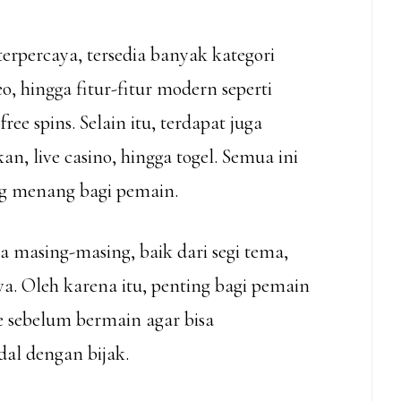
terpercaya, tersedia banyak kategori
eo, hingga fitur-fitur modern seperti
ree spins. Selain itu, terdapat juga
an, live casino, hingga togel. Semua ini
g menang bagi pemain.
masing-masing, baik dari segi tema,
 Oleh karena itu, penting bagi pemain
 sebelum bermain agar bisa
al dengan bijak.