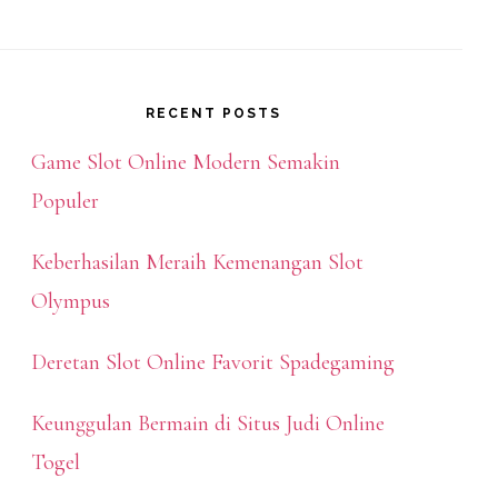
RECENT POSTS
Game Slot Online Modern Semakin
Populer
Keberhasilan Meraih Kemenangan Slot
Olympus
Deretan Slot Online Favorit Spadegaming
Keunggulan Bermain di Situs Judi Online
Togel