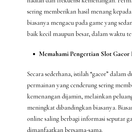
hadiah dan frekuensi kemenangan. Perma
sering memberikan hasil menang kepada p
biasanya mengacu pada game yang seda
baik kecil maupun besar, dalam waktu te
Memahami Pengertian Slot Gacor
Secara sederhana, istilah “gacor” dalam 
permainan yang cenderung sering memba
kemenangan dijamin, melainkan peluang
meningkat dibandingkan biasanya. Biasa
online saling berbagi informasi seputar
dimanfaatkan bersama-sama.