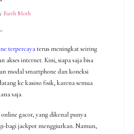
y
Earth Moth
ine terpercaya
terus meningkat seiring
kses internet. Kini, siapa saja bisa
gan modal smartphone dan koneksi
 datang ke kasino fisik, karena semua
ana saja.
t online gacor, yang dikenal punya
agi-bagi jackpot menggiurkan. Namun,