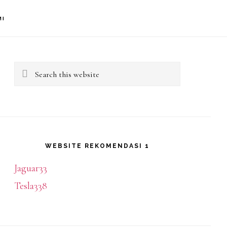
MI
rimary
idebar
Search
this
website
WEBSITE REKOMENDASI 1
Jaguar33
Tesla338