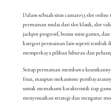
Dalam sebuah situs camaro33 slot online 
permainan mulai dari slot klasik, slot vid
jackpot progresif, bonus mini games, dan f
kategori permainan lain seperti tembak ik
memperkaya pilihan hiburan dan peluan
Setiap permainan membawa keunikannya 
fitur, maupun mekanisme pembayarannya.
untuk memahami karakteristik tiap game
menyesuaikan strategi dan mengatur mod