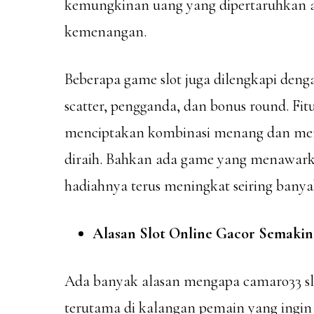
kemungkinan uang yang dipertaruhkan 
kemenangan.
Beberapa game slot juga dilengkapi denga
scatter, pengganda, dan bonus round. Fitu
menciptakan kombinasi menang dan meni
diraih. Bahkan ada game yang menawarkan
hadiahnya terus meningkat seiring banya
Alasan Slot Online Gacor Semakin
Ada banyak alasan mengapa camaro33 slo
terutama di kalangan pemain yang ingin 