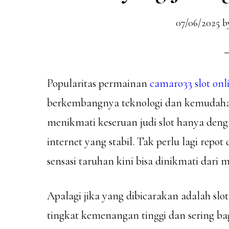
07/06/2025
b
Popularitas permainan
camaro33 slot onl
berkembangnya teknologi dan kemudahan a
menikmati keseruan judi slot hanya den
internet yang stabil. Tak perlu lagi repot
sensasi taruhan kini bisa dinikmati dari m
Apalagi jika yang dibicarakan adalah slo
tingkat kemenangan tinggi dan sering b