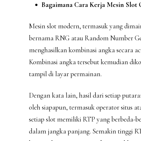
Bagaimana Cara Kerja Mesin Slot 
Mesin slot modern, termasuk yang dimai
bernama RNG atau Random Number Gener
menghasilkan kombinasi angka secara acak
Kombinasi angka tersebut kemudian diko
tampil di layar permainan.
Dengan kata lain, hasil dari setiap putara
oleh siapapun, termasuk operator situs a
setiap slot memiliki RTP yang berbeda-b
dalam jangka panjang. Semakin tinggi 