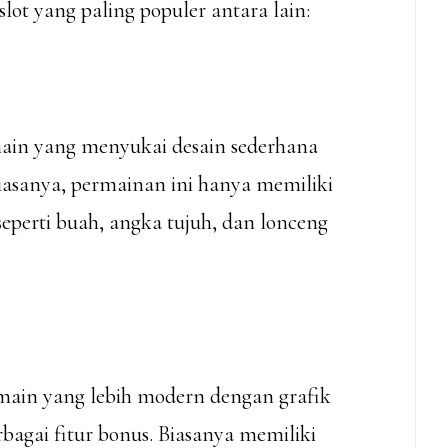
slot yang paling populer antara lain:
emain yang menyukai desain sederhana
asanya, permainan ini hanya memiliki
seperti buah, angka tujuh, dan lonceng
ain yang lebih modern dengan grafik
rbagai fitur bonus. Biasanya memiliki