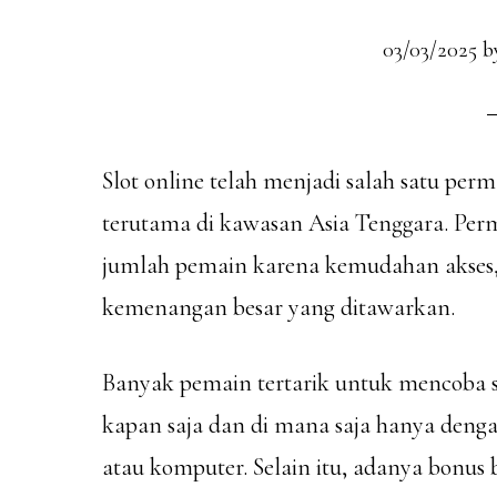
03/03/2025
b
Slot online telah menjadi salah satu perm
terutama di kawasan Asia Tenggara. Per
jumlah pemain karena kemudahan akses, v
kemenangan besar yang ditawarkan.
Banyak pemain tertarik untuk mencoba s
kapan saja dan di mana saja hanya den
atau komputer. Selain itu, adanya bonus