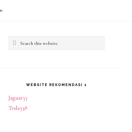
MI
rimary
idebar
Search
this
website
WEBSITE REKOMENDASI 1
Jaguar33
Tesla338