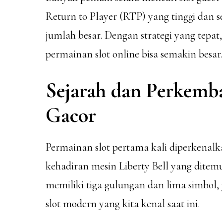
Return to Player (RTP) yang tinggi da
jumlah besar. Dengan strategi yang tep
permainan slot online bisa semakin besar
Sejarah dan Perkemb
Gacor
Permainan slot pertama kali diperkenalk
kehadiran mesin Liberty Bell yang ditemu
memiliki tiga gulungan dan lima simbol,
slot modern yang kita kenal saat ini.