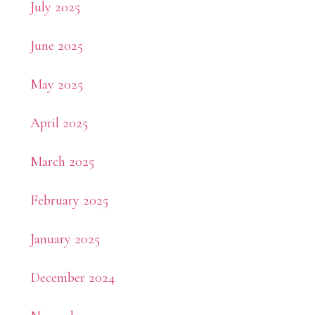
July 2025
June 2025
May 2025
April 2025
March 2025
February 2025
January 2025
December 2024