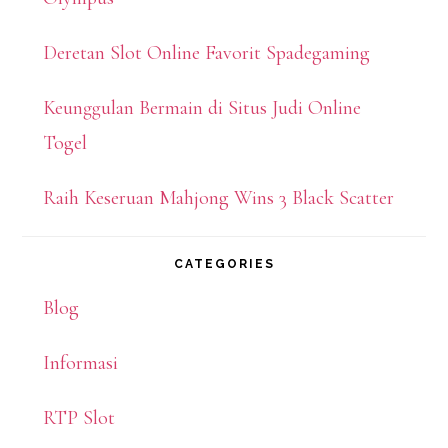
Deretan Slot Online Favorit Spadegaming
Keunggulan Bermain di Situs Judi Online
Togel
Raih Keseruan Mahjong Wins 3 Black Scatter
CATEGORIES
Blog
Informasi
RTP Slot