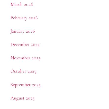
March 2026
February 2026
January 2026
December 2025
November 2025
October 2025
September 2025
August 2025