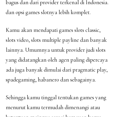
bagus dan dari provider terkenal di Indonesia.
dan opsi games slotnya lebih komplet.
Kamu akan mendapati games slots classic,
slots video, slots multiple payline dan banyak
lainnya. Umumnya untuk provider judi slots
yang didatangkan oleh agen paling dipercaya
ada juga banyak dimulai dari pragmatic play,
spadegaming, habanero dan sebagainya.
Sehingga kamu tinggal tentukan games yang
menurut kamu termudah dimenangi atau